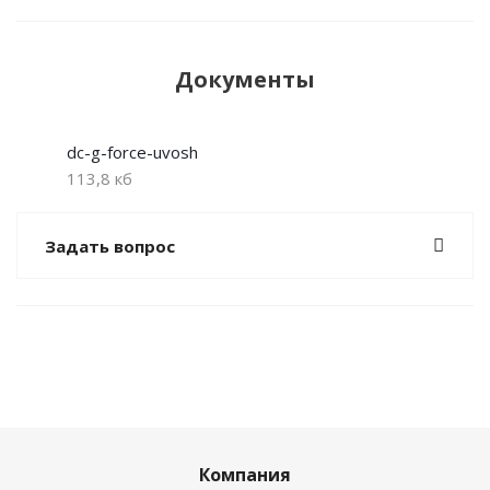
Документы
dc-g-force-uvosh
113,8 кб
Задать вопрос
Компания