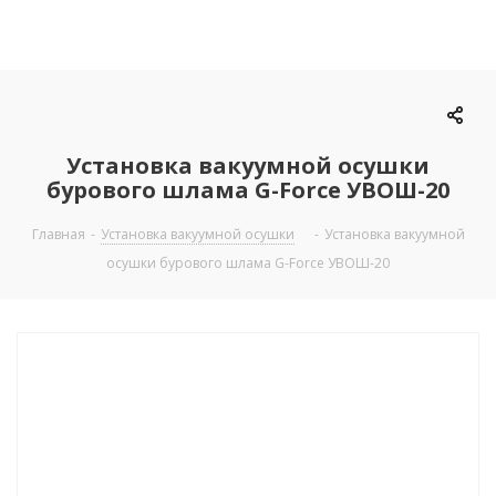
Установка вакуумной осушки
бурового шлама G-Force УВОШ-20
Главная
-
Установка вакуумной осушки
-
Установка вакуумной
осушки бурового шлама G-Force УВОШ-20