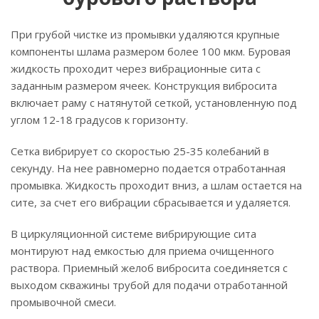
При грубой чистке из промывки удаляются крупные
компоненты шлама размером более 100 мкм. Буровая
жидкость проходит через вибрационные сита с
заданным размером ячеек. Конструкция вибросита
включает раму с натянутой сеткой, установленную под
углом 12-18 градусов к горизонту.
Сетка вибрирует со скоростью 25-35 колебаний в
секунду. На нее равномерно подается отработанная
промывка. Жидкость проходит вниз, а шлам остается на
сите, за счет его вибрации сбрасывается и удаляется.
В циркуляционной системе вибрирующие сита
монтируют над емкостью для приема очищенного
раствора. Приемный желоб вибросита соединяется с
выходом скважины трубой для подачи отработанной
промывочной смеси.