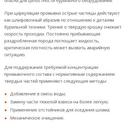
опасна для целостности бурильного оборудования.
При циркуляции промывки острые частицы действуют
как шлифовочный абразив по отношению к деталям
бурильной техники. Трение о твердую крошку снижает
скорость проходки. Постоянно прибывающая
раздробленная порода поглощает жидкость,
критическая плотность может вызвать аварийную
ситуацию.
Для поддержания требуемой концентрации
промывочного состава с нормативным содержанием
твердых частей применяют следующие методы:
Добавление в смесь воды;
Замену части тяжелой взвеси на более легкую;
Применение отстойников для оседания шлама;
Механическое очищение.