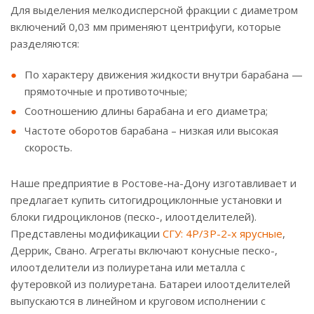
Для выделения мелкодисперсной фракции с диаметром
включений 0,03 мм применяют центрифуги, которые
разделяются:
По характеру движения жидкости внутри барабана —
прямоточные и противоточные;
Соотношению длины барабана и его диаметра;
Частоте оборотов барабана – низкая или высокая
скорость.
Наше предприятие в Ростове-на-Дону изготавливает и
предлагает купить ситогидроциклонные установки и
блоки гидроциклонов (песко-, илоотделителей).
Представлены модификации
СГУ: 4Р/3Р-2-х ярусные
,
Деррик, Свано. Агрегаты включают конусные песко-,
илоотделители из полиуретана или металла с
футеровкой из полиуретана. Батареи илоотделителей
выпускаются в линейном и круговом исполнении с