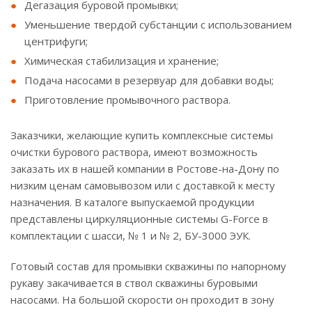
Дегазация буровой промывки;
Уменьшение твердой субстанции с использованием
центрифуги;
Химическая стабилизация и хранение;
Подача насосами в резервуар для добавки воды;
Приготовление промывочного раствора.
Заказчики, желающие купить комплексные системы
очистки бурового раствора, имеют возможность
заказать их в нашей компании в Ростове-на-Дону по
низким ценам самовывозом или с доставкой к месту
назначения. В каталоге выпускаемой продукции
представлены циркуляционные системы G-Force в
комплектации c шасси, № 1 и № 2, БУ-3000 ЭУК.
Готовый состав для промывки скважины по напорному
рукаву закачивается в ствол скважины буровыми
насосами. На большой скорости он проходит в зону