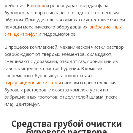
действия. В
лотках
и резервуарах твердая фаза
бурового раствора выпадает в осадок естественным
образом. Принудительная очистка осуществляется при
помощи механического оборудования:
вибрационных
сит
,
центрифуг
и гидроциклонов.
В процессе комплексной, механической чистки раствор
освобождают от твердых элементов, охлаждают,
смешивают с добавками, отводят газ, проникший из
газонасыщенных пластов бурения. В комплекс
современных буровых установок входят
циркуляционные системы
очистки и приготовления
буровых растворов. Их состав комплектуется из
вибрационных грохотов, отделителей шлама (песка,
ила), центрифуг.
Средства грубой очистки
бурового раствора