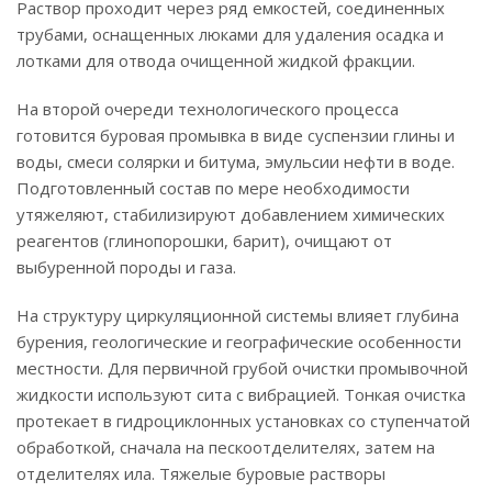
Раствор проходит через ряд емкостей, соединенных
трубами, оснащенных люками для удаления осадка и
лотками для отвода очищенной жидкой фракции.
На второй очереди технологического процесса
готовится буровая промывка в виде суспензии глины и
воды, смеси солярки и битума, эмульсии нефти в воде.
Подготовленный состав по мере необходимости
утяжеляют, стабилизируют добавлением химических
реагентов (глинопорошки, барит), очищают от
выбуренной породы и газа.
На структуру циркуляционной системы влияет глубина
бурения, геологические и географические особенности
местности. Для первичной грубой очистки промывочной
жидкости используют сита с вибрацией. Тонкая очистка
протекает в гидроциклонных установках со ступенчатой
обработкой, сначала на пескоотделителях, затем на
отделителях ила. Тяжелые буровые растворы