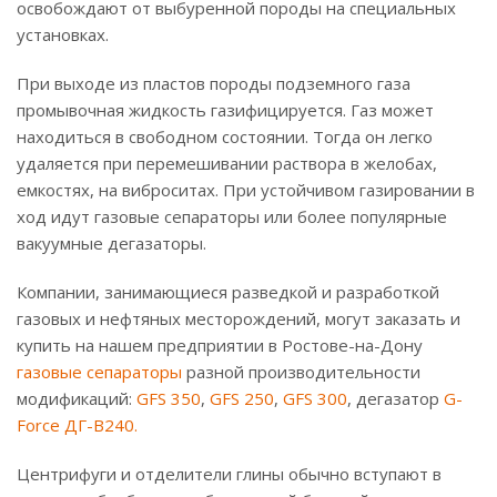
освобождают от выбуренной породы на специальных
установках.
При выходе из пластов породы подземного газа
промывочная жидкость газифицируется. Газ может
находиться в свободном состоянии. Тогда он легко
удаляется при перемешивании раствора в желобах,
емкостях, на виброситах. При устойчивом газировании в
ход идут газовые сепараторы или более популярные
вакуумные дегазаторы.
Компании, занимающиеся разведкой и разработкой
газовых и нефтяных месторождений, могут заказать и
купить на нашем предприятии в Ростове-на-Дону
газовые сепараторы
разной производительности
модификаций:
GFS 350
,
GFS 250
,
GFS 300
, дегазатор
G-
Force ДГ-В240.
Центрифуги и отделители глины обычно вступают в