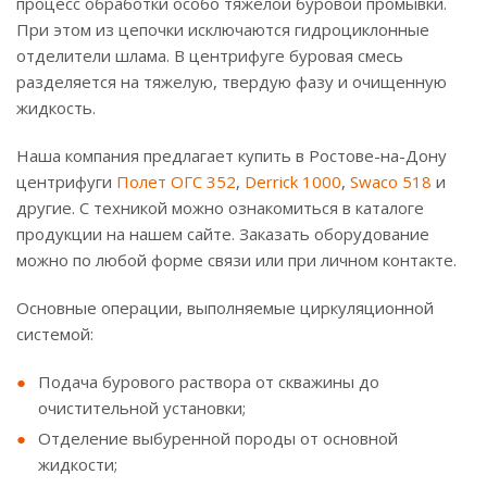
процесс обработки особо тяжелой буровой промывки.
При этом из цепочки исключаются гидроциклонные
отделители шлама. В центрифуге буровая смесь
разделяется на тяжелую, твердую фазу и очищенную
жидкость.
Наша компания предлагает купить в Ростове-на-Дону
центрифуги
Полет ОГС 352
,
Derrick 1000
,
Swaco 518
и
другие. С техникой можно ознакомиться в каталоге
продукции на нашем сайте. Заказать оборудование
можно по любой форме связи или при личном контакте.
Основные операции, выполняемые циркуляционной
системой:
Подача бурового раствора от скважины до
очистительной установки;
Отделение выбуренной породы от основной
жидкости;